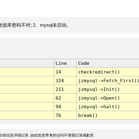
据库密码不对; 2、mysql未启动。
Line
Code
14
checkredirect()
324
jzmysql->Fetch_First(
211
jzmysql->Init()
62
jzmysql->Open()
94
jzmysql->halt()
76
break()
出错信息详细记录, 由此给您带来的访问不便我们深感歉意.