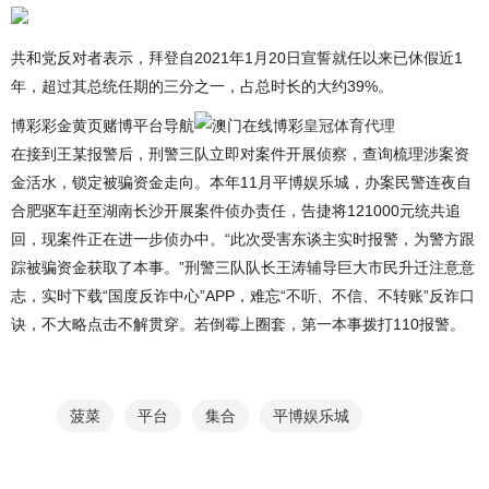
共和党反对者表示，拜登自2021年1月20日宣誓就任以来已休假近1
年，超过其总统任期的三分之一，占总时长的大约39%。
博彩彩金黄页赌博平台导航
皇冠体育代理
在接到王某报警后，刑警三队立即对案件开展侦察，查询梳理涉案资
金活水，锁定被骗资金走向。本年11月平博娱乐城，办案民警连夜自
合肥驱车赶至湖南长沙开展案件侦办责任，告捷将121000元统共追
回，现案件正在进一步侦办中。“此次受害东谈主实时报警，为警方跟
踪被骗资金获取了本事。”刑警三队队长王涛辅导巨大市民升迁注意意
志，实时下载“国度反诈中心”APP，难忘“不听、不信、不转账”反诈口
诀，不大略点击不解贯穿。若倒霉上圈套，第一本事拨打110报警。
菠菜
平台
集合
平博娱乐城