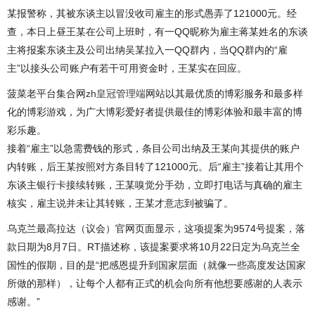
某报警称，其被东谈主以冒没收司雇主的形式愚弄了121000元。经
查，本日上昼王某在公司上班时，有一QQ昵称为雇主蒋某姓名的东谈
主将报案东谈主及公司出纳吴某拉入一QQ群内，当QQ群内的“雇
主”以接头公司账户有若干可用资金时，王某实在回应。
菠菜老平台集合网
zh皇冠管理端
网站以其最优质的博彩服务和最多样
化的博彩游戏，为广大博彩爱好者提供最佳的博彩体验和最丰富的博
彩乐趣。
接着“雇主”以急需费钱的形式，条目公司出纳及王某向其提供的账户
内转账，后王某按照对方条目转了121000元。后“雇主”接着让其用个
东谈主银行卡接续转账，王某嗅觉分手劲，立即打电话与真确的雇主
核实，雇主说并未让其转账，王某才意志到被骗了。
乌克兰最高拉达（议会）官网页面显示，这项提案为9574号提案，落
款日期为8月7日。RT描述称，该提案要求将10月22日定为乌克兰全
国性的假期，目的是“把感恩提升到国家层面（就像一些高度发达国家
所做的那样），让每个人都有正式的机会向所有他想要感谢的人表示
感谢。”