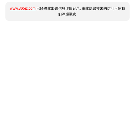
www.365jz.com
已经将此出错信息详细记录, 由此给您带来的访问不便我
们深感歉意.