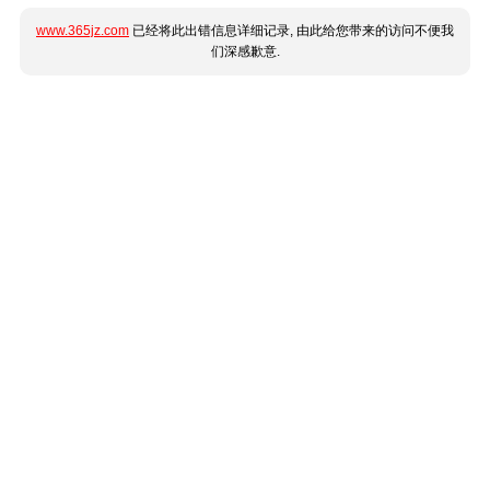
www.365jz.com
已经将此出错信息详细记录, 由此给您带来的访问不便我
们深感歉意.