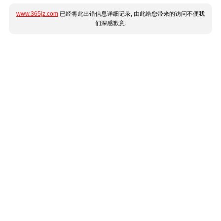
www.365jz.com
已经将此出错信息详细记录, 由此给您带来的访问不便我
们深感歉意.