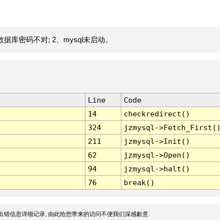
据库密码不对; 2、mysql未启动。
Line
Code
14
checkredirect()
324
jzmysql->Fetch_First(
211
jzmysql->Init()
62
jzmysql->Open()
94
jzmysql->halt()
76
break()
出错信息详细记录, 由此给您带来的访问不便我们深感歉意.