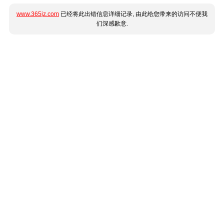
www.365jz.com
已经将此出错信息详细记录, 由此给您带来的访问不便我
们深感歉意.