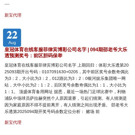
┈┈
新宝代理
22
Aug
皇冠体育在线客服菲律宾博彩公司名字 | 094期邵老爷大乐
透预测奖号：前区胆码保举
皇冠体育在线客服菲律宾博彩公司名字 上期回归：体彩大乐透第20
25093期开出号码：0107091630+0205，其中前区奖号余数奇偶比
为3：2，大小比为3：2，012路比为3：2：0银河娱乐集团唯一网
站，大中小比为2：1：2，后区奖号余数奇偶比为1：1，大小比为
1：1。 顶盛体育备用网址 据悉，最近一场热门足球比赛中，利物
浦队中场球员萨拉赫突然个人原因退赛，引起们猜测。有人猜测是
因为家庭原因不得不提前离开，有人猜测之间出现矛盾。 邵老爷大
乐透第2025094期开奖号码余数定位分析： 赌场 前
新宝代理