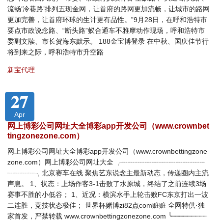
流畅‘冷巷路’排列五现金网，让首府的路网更加流畅，让城市的路网
更加完善，让首府环球的生计更有品性。”9月28日，在呼和浩特市
要点市政说念路、“断头路”蚁合通车不雅摩动作现场，呼和浩特市
委副文牍、市长贺海东默示。 188金宝博登录 在中秋、国庆佳节行
将到来之际，呼和浩特市升空路
新宝代理
27
Apr
网上博彩公司网址大全博彩app开发公司（www.crownbet
tingzonezone.com）
网上博彩公司网址大全博彩app开发公司（www.crownbettingzone
zone.com）网上博彩公司网址大全 ╭┈┈┈┈┈┈┈┈┈┈┈┈
┈┈┈┈╮北京赛车在线 聚焦艺东说念主最新动态，传递圈内主流
声息。 1、状态：上场作客3-1击败了水原城，终结了之前连续3场
赛事不胜的小低谷； 1、近况：横滨水手上轮击败FC东京打出一波
二连胜，竞技状态极佳； 世界杯赌博zi82点com赃赃 全网特供·独
家首发，严禁转载 www.crownbettingzonezone.com ╰┈┈┈┈┈┈┈┈┈