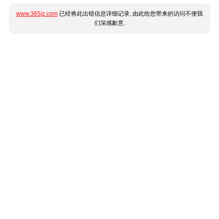
www.365jz.com
已经将此出错信息详细记录, 由此给您带来的访问不便我
们深感歉意.