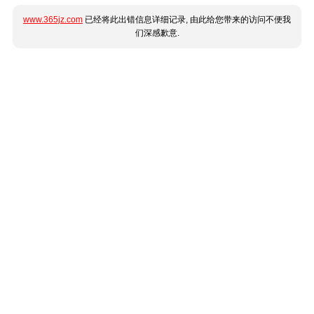
www.365jz.com
已经将此出错信息详细记录, 由此给您带来的访问不便我
们深感歉意.