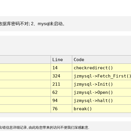
据库密码不对; 2、mysql未启动。
Line
Code
14
checkredirect()
324
jzmysql->Fetch_First(
211
jzmysql->Init()
62
jzmysql->Open()
94
jzmysql->halt()
76
break()
出错信息详细记录, 由此给您带来的访问不便我们深感歉意.